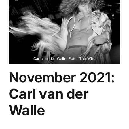
Carl van der Walle. Foto: The Who
November 2021:
Carl van der
Walle