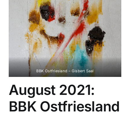
BBK Ostfriesland – Gisbert Saal
August 2021:
BBK Ostfriesland