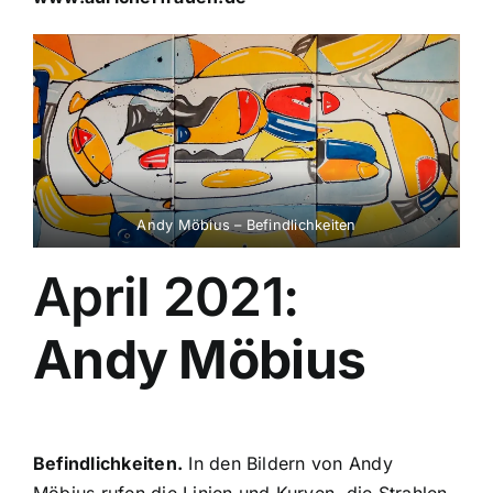
Andy Möbius – Befindlichkeiten
April 2021:
Andy Möbius
Befindlichkeiten.
In den Bildern von Andy
Möbius rufen die Linien und Kurven, die Strahlen