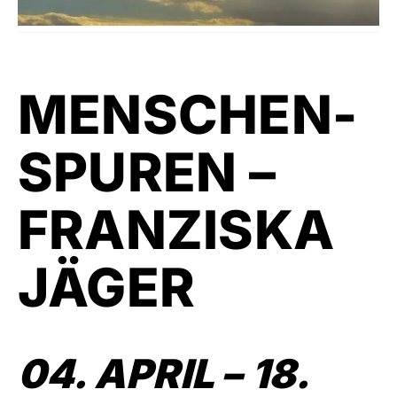
MENSCHEN-
SPUREN –
FRANZISKA
JÄGER
04. APRIL – 18.