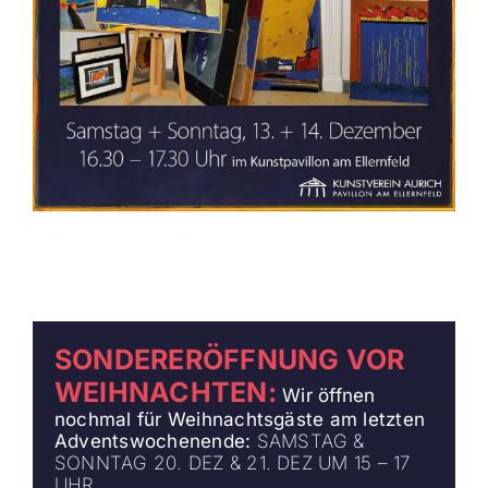
SONDERERÖFFNUNG VOR
WEIHNACHTEN:
Wir öffnen
nochmal für Weihnachtsgäste
am letzten
Adventswochenende:
SAMSTAG &
SONNTAG
20. DEZ & 21. DEZ UM 15 – 17
UHR