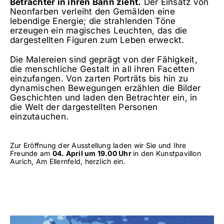
Betrachter in ihren Bann zieht.
Der Einsatz von
Neonfarben verleiht den Gemälden eine
lebendige Energie; die strahlenden Töne
erzeugen ein magisches Leuchten, das die
dargestellten Figuren zum Leben erweckt.
Die Malereien sind geprägt von der Fähigkeit,
die menschliche Gestalt in all ihren Facetten
einzufangen. Von zarten Porträts bis hin zu
dynamischen Bewegungen erzählen die Bilder
Geschichten und laden den Betrachter ein, in
die Welt der dargestellten Personen
einzutauchen.
Zur Eröffnung der Ausstellung laden wir Sie und Ihre
Freunde am
04. April um 19.00 Uhr
in den Kunst­pavillon
Aurich, Am Ellernfeld, herzlich ein.