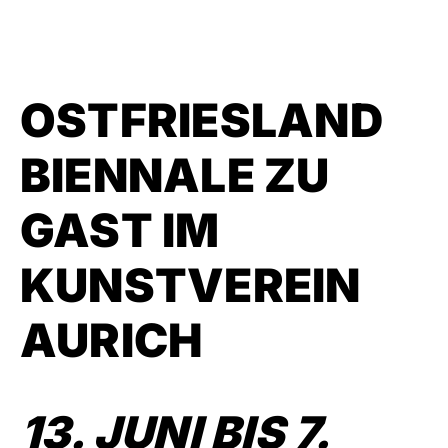
OSTFRIESLAND
BIENNALE ZU
GAST IM
KUNSTVEREIN
AURICH
13. JUNI BIS 7.