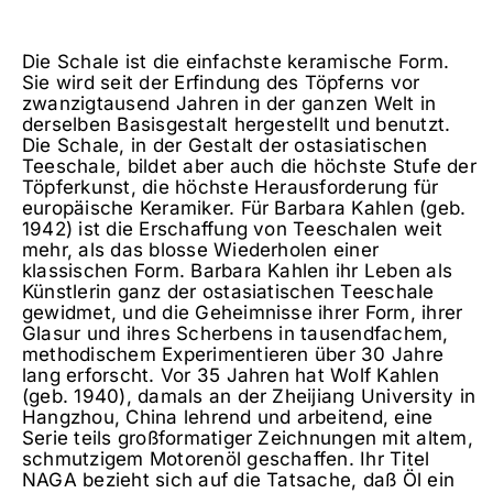
Die Schale ist die einfachste keramische Form.
Sie wird seit der Erfindung des Töpferns vor
zwanzigtausend Jahren in der ganzen Welt in
derselben Basisgestalt hergestellt und benutzt.
Die Schale, in der Gestalt der ostasiatischen
Teeschale, bildet aber auch die höchste Stufe der
Töpferkunst, die höchste Herausforderung für
europäische Keramiker. Für Barbara Kahlen (geb.
1942) ist die Erschaffung von Teeschalen weit
mehr, als das blosse Wiederholen einer
klassischen Form. Barbara Kahlen ihr Leben als
Künstlerin ganz der ostasiatischen Teeschale
gewidmet, und die Geheimnisse ihrer Form, ihrer
Glasur und ihres Scherbens in tausendfachem,
methodischem Experimentieren über 30 Jahre
lang erforscht. Vor 35 Jahren hat Wolf Kahlen
(geb. 1940), damals an der Zheijiang University in
Hangzhou, China lehrend und arbeitend, eine
Serie teils großformatiger Zeichnungen mit altem,
schmutzigem Motorenöl geschaffen. Ihr Titel
NAGA bezieht sich auf die Tatsache, daß Öl ein