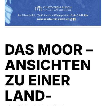
DAS MOOR –
ANSICHTEN
ZU EINER
LAND-