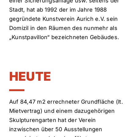
einer Sicherungsanlage usw. seitens der
Stadt, hat ab 1992 der im Jahre 1988
gegründete Kunstverein Aurich e.V. sein
Domizil in den Räumen des nunmehr als
„Kunstpavillon“ bezeichneten Gebäudes.
HEUTE
Auf 84,47 m2 errechneter Grundfläche (lt.
Mietvertrag) und einem dazugehörigen
Skulpturengarten hat der Verein
inzwischen über 50 Ausstellungen