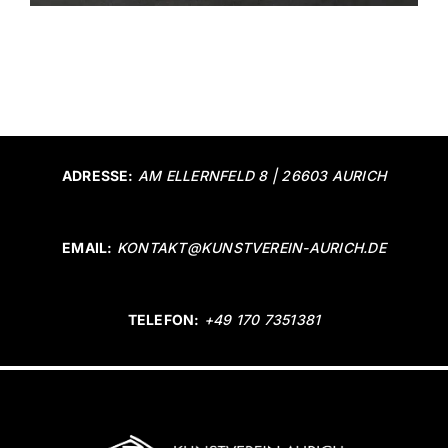
ADRESSE:
AM ELLERNFELD 8 | 26603 AURICH
EMAIL:
KONTAKT@KUNSTVEREIN-AURICH.DE
TELEFON:
+49 170 7351381