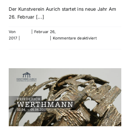
Der Kunstverein Aurich startet ins neue Jahr Am
26. Februar [...]
Von
bebold
|
Februar 26,
für
2017
|
Uncategorized
|
Kommentare deaktiviert
MITGLIEDERAUS
Weiterlesen
2017