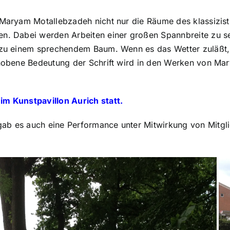
 Maryam Motallebzadeh nicht nur die Räume des klassizisti
en. Dabei werden Arbeiten einer großen Spannbreite zu se
m zu einem sprechendem Baum. Wenn es das Wetter zuläßt,
gehobene Bedeutung der Schrift wird in den Werken von M
im Kunstpavillon Aurich statt.
ab es auch eine Performance unter Mitwirkung von Mitgli