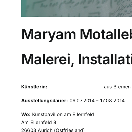
Maryam Motalle
Malerei, Install
Künstlerin:
Maryam Motallebzadeh
aus Bremen
Ausstellungsdauer:
06.07.2014 – 17.08.2014
Wo:
Kunstpavillon am Ellernfeld
Am Ellernfeld 8
26603 Aurich (Ostfriesland)