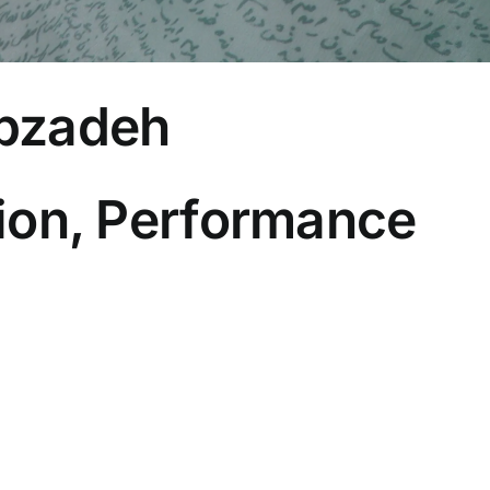
bzadeh
ation, Performance