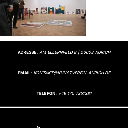
ADRESSE:
AM ELLERNFELD 8 | 26603 AURICH
EMAIL:
KONTAKT@KUNSTVEREIN-AURICH.DE
TELEFON:
+49 170 7351381