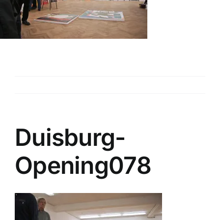
PAVILLON
ENTWICKLUNG
Zurück
KONTAKT
Duisburg-
Opening078