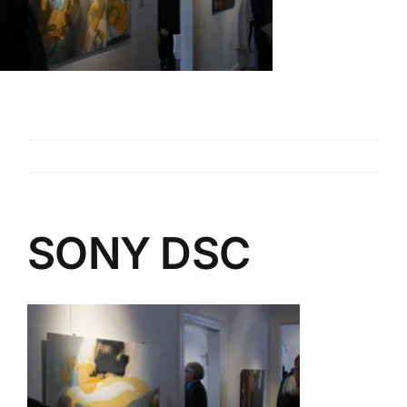
PAVILLON
ENTWICKLUNG
Zurück
KONTAKT
SONY DSC