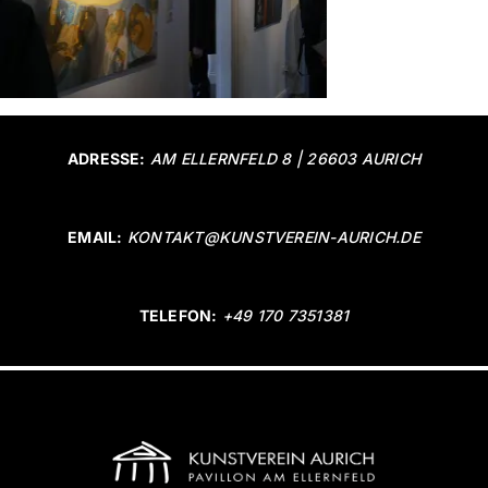
ADRESSE:
AM ELLERNFELD 8 | 26603 AURICH
EMAIL:
KONTAKT@KUNSTVEREIN-AURICH.DE
TELEFON:
+49 170 7351381