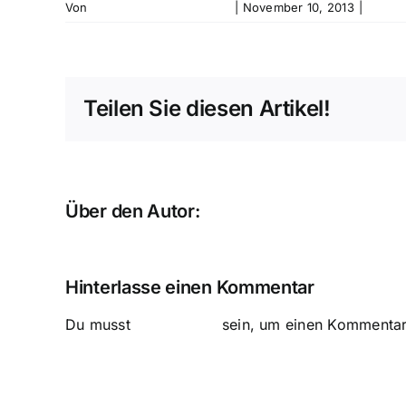
Von
Kunstverein Aurich e.V.
|
November 10, 2013
|
0 Kom
Teilen Sie diesen Artikel!
Über den Autor:
Kunstverein Aurich e.V.
Hinterlasse einen Kommentar
Du musst
angemeldet
sein, um einen Kommentar