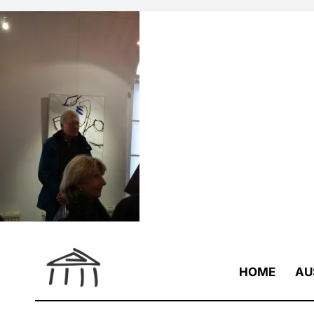
Zum
Inhalt
springen
HOME
AU