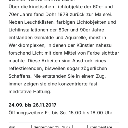
Über die kinetischen Lichtobjekte der 60er und
70er Jahre fand Dohr 1979 zurück zur Malerei.
Neben Leuchtkästen, farbigen Lichtobjekten und
Lichtinstallationen der 80er und 90er Jahre
entstanden Gemälde und Aquarelle, meist in
Werkkomplexen, in denen der Künstler nahezu
forschend Licht mit dem Mittel von Farbe sichtbar
machte. Diese Arbeiten sind Ausdruck eines
reflektierenden, bisweilen sogar zögerlichen
Schaffens. Nie entstanden Sie in einem Zug,
immer zeigen sie eine konzentrierte fast
meditative Haltung.
24.09. bis 26.11.2017
Öffnungszeiten: Fr. bis So. 15.00 bis 18.00 Uhr
Von
bebold
|
September 23, 2017
|
archiv
|
Kommentare